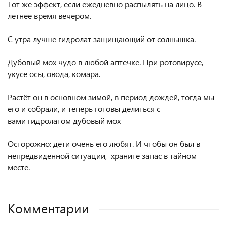
Тот же эффект, если ежедневно распылять на лицо. В
летнее время вечером.
⠀
С утра лучше гидролат защищающий от солнышка.
⠀
Дубовый мох чудо в любой аптечке. При ротовирусе,
укусе осы, овода, комара.
⠀
Растёт он в основном зимой, в период дождей, тогда мы
его и собрали, и теперь готовы делиться с
вами гидролатом дубовый мох
⠀
Осторожно: дети очень его любят. И чтобы он был в
непредвиденной ситуации, храните запас в тайном
месте.
Комментарии