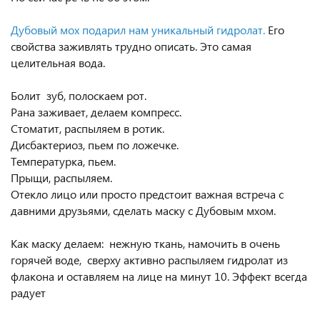
⠀
Дубовый мох подарил нам уникальный гидролат.
Его
свойства заживлять трудно описать. Это самая
целительная вода.
⠀
Болит зуб, полоскаем рот.
Рана заживает, делаем компресс.
Стоматит, распыляем в ротик.
Дисбактериоз, пьем по ложечке.
Температурка, пьем.
Прыщи, распыляем.
Отекло лицо или просто предстоит важная встреча с
давними друзьями, сделать маску с Дубовым мхом.
⠀
Как маску делаем: нежную ткань, намочить в очень
горячей воде, сверху активно распыляем гидролат из
флакона и оставляем на лице на минут 10. Эффект всегда
радует
⠀