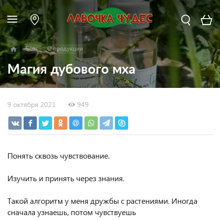
Блог
О продукции
Магия дубового мха
9 октября 2021
949
Понять сквозь чувствование.
⠀
Изучить и принять через знания.
⠀
Такой алгоритм у меня дружбы с растениями. Иногда
сначала узнаешь, потом чувствуешь