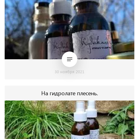
30 ноября 2021
На гидролате плесень.