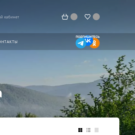
й кабинет
ОНТАКТЫ
а