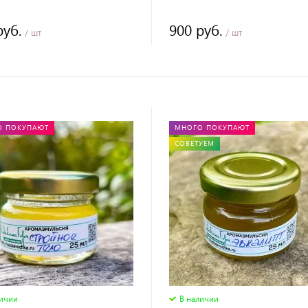
руб.
900 руб.
/ шт
/ шт
О ПОКУПАЮТ
МНОГО ПОКУПАЮТ
СОВЕТУЕМ
личии
В наличии