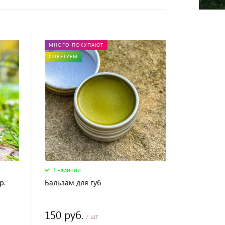
МНОГО ПОКУПАЮТ
СОВЕТУЕМ
В наличии
р.
Бальзам для губ
150 руб.
/ шт