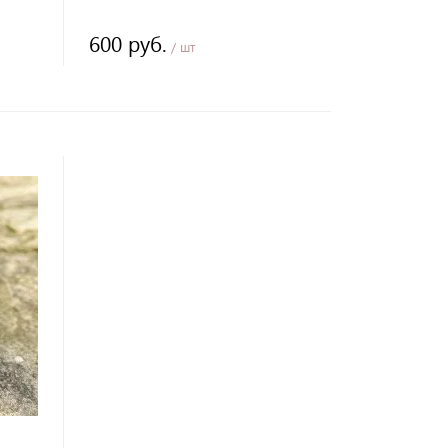
600 руб.
/ шт