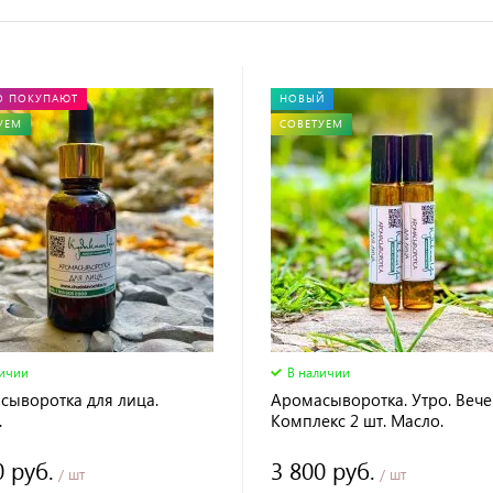
О ПОКУПАЮТ
НОВЫЙ
УЕМ
СОВЕТУЕМ
личии
В наличии
сыворотка для лица.
Аромасыворотка. Утро. Вече
.
Комплекс 2 шт. Масло.
0 руб.
3 800 руб.
/ шт
/ шт