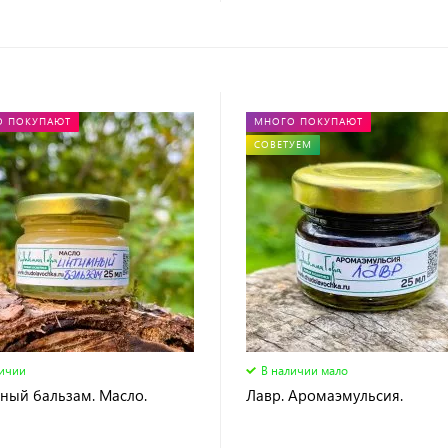
О ПОКУПАЮТ
МНОГО ПОКУПАЮТ
СОВЕТУЕМ
личии
В наличии мало
ный бальзам. Масло.
Лавр. Аромаэмульсия.