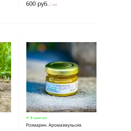
600 руб.
/ шт
В наличии
Розмарин. Аромаэмульсия.