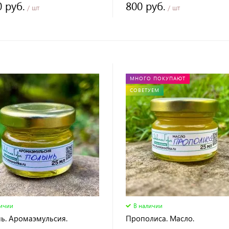
0 руб.
800 руб.
/ шт
/ шт
МНОГО ПОКУПАЮТ
СОВЕТУЕМ
личии
В наличии
ь. Аромаэмульсия.
Прополиса. Масло.