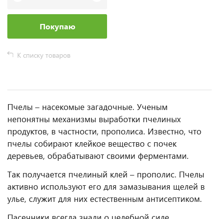
Покупаю
К списку товаров
Пчелы – насекомые загадочные. Ученым
непонятны механизмы выработки пчелиных
продуктов, в частности, прополиса. Известно, что
пчелы собирают клейкое вещество с почек
деревьев, обрабатывают своими ферментами.
Так получается пчелиный клей – прополис. Пчелы
активно используют его для замазывания щелей в
улье, служит для них естественным антисептиком.⠀
Пасечники всегда знали о целебной силе