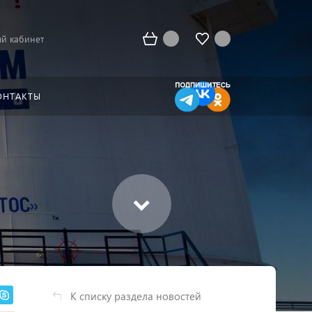
й кабинет
ОНТАКТЫ
К списку раздела новостей