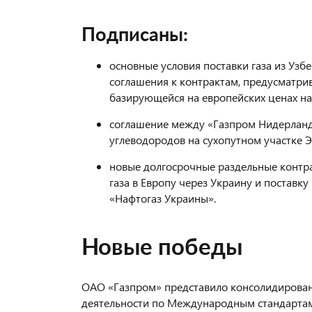
Подписаны:
основные условия поставки газа из Узб
соглашения к контрактам, предусматр
базирующейся на европейских ценах на 
соглашение между «Газпром Нидерландс 
углеводородов на сухопутном участке Э
новые долгосрочные раздельные контра
газа в Европу через Украину и постав
«Нафтогаз Украины».
Новые победы
ОАО «Газпром» представило консолидирова
деятельности по Международным стандартам 