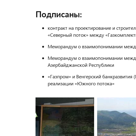
Подписаны:
контракт на проектирование и строител
«Северный поток» между «Газкомплектим
Меморандум о взаимопонимании между 
Меморандум о взаимопонимании между
Азербайджанской Республики
«Газпром» и Венгерский банкразвития (
реализации «Южного потока»