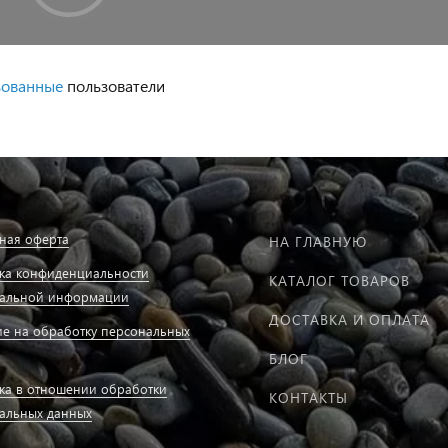
зованные
пользователи
ная оферта
НА ГЛАВНУЮ
ка конфиденциальности
КАТАЛОГ ТОВАРОВ
альной информации
ДОСТАВКА И ОПЛАТА
ие на обработку персональных
БЛОГ
ка в отношении обработки
КОНТАКТЫ
альных данных