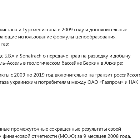
екистана и Туркменистана в 2009 году и дополнительные
ивающие использование формулы ценообразования,
газ;
Б.В.» и Sonatrach о передаче прав на разведку и добычу
ль-Ассель в геологическом бассейне Беркин в Алжире;
кты с 2009 по 2019 год включительно на транзит российског
ку газа украинским потребителям между ОАО «Газпром» и НАК
нные промежуточные сокращенные результаты своей
финансовой отчетности (МСФО) за 9 месяцев 2008 года.