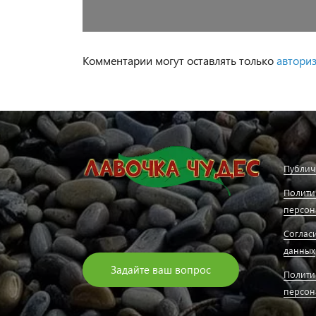
Комментарии могут оставлять только
автори
Публич
Полити
персон
Соглас
данных
Задайте ваш вопрос
Полити
персон