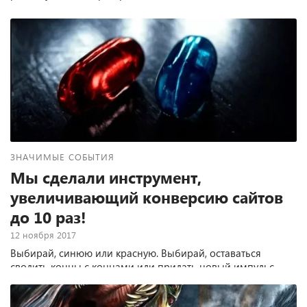
ЗНАЧИМЫЕ СОБЫТИЯ
Мы сделали инструмент,
увеличивающий конверсию сайтов
до 10 раз!
12 ноября 2017
Выбирай, синюю или красную. Выбирай, оставаться
сводить концы с концами или придать новый импульс
развития своему бизнесу с помощью установки ЛИД-
опросов на свой сайт.