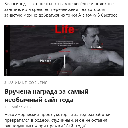
Велосипед — это не только самое весёлое и полезное
занятие, но и средство передвижения на котором
зачастую можно добраться из точки А в точку Б быстрее,
чем на автомобиле. Заведите себе двухколёсного друга и
станьте наконец счастливы!
ЗНАЧИМЫЕ СОБЫТИЯ
Вручена награда за самый
необычный сайт года
12 ноября 2017
Некоммерческий проект, который за год разработки
превратился в родной, студийный. И он не оставил
равнодушным жюри премии "Сайт года"