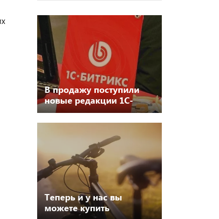
их
В продажу поступили
новые редакции 1С-
Битрикс
Теперь и у нас вы
можете купить
велосипеды 2019 года