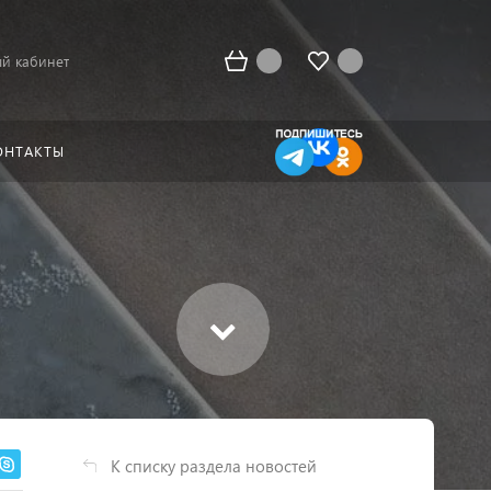
й кабинет
ОНТАКТЫ
К списку раздела новостей