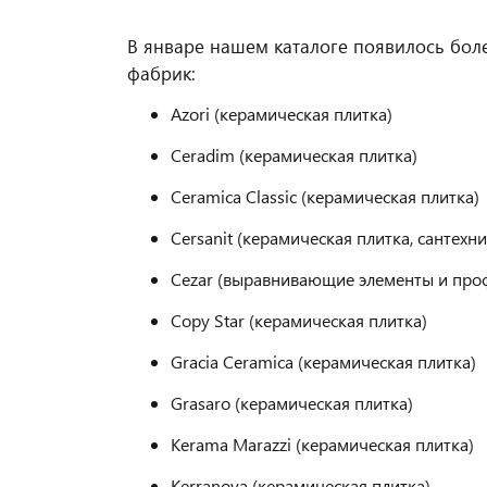
В январе нашем каталоге появилось боле
фабрик:
Azori (керамическая плитка)
Ceradim (керамическая плитка)
Ceramica Classic (керамическая плитка)
Cersanit (керамическая плитка, сантехни
Cezar (выравнивающие элементы и проф
Copy Star (керамическая плитка)
Gracia Ceramica (керамическая плитка)
Grasaro (керамическая плитка)
Kerama Marazzi (керамическая плитка)
Kerranova (керамическая плитка)