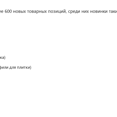
е 600 новых товарных позиций, среди них новинки так
ка)
или для плитки)