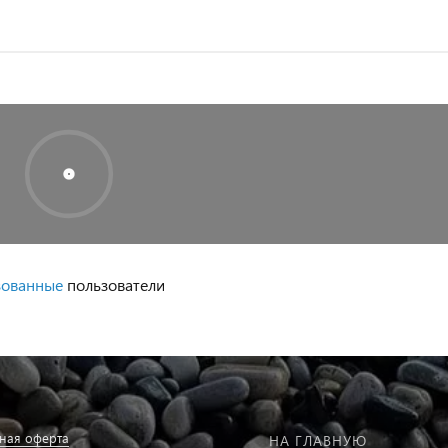
зованные
пользователи
ная оферта
НА ГЛАВНУЮ