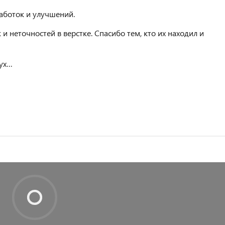
аботок и улучшений.
и неточностей в верстке. Спасибо тем, кто их находил и
Фух…