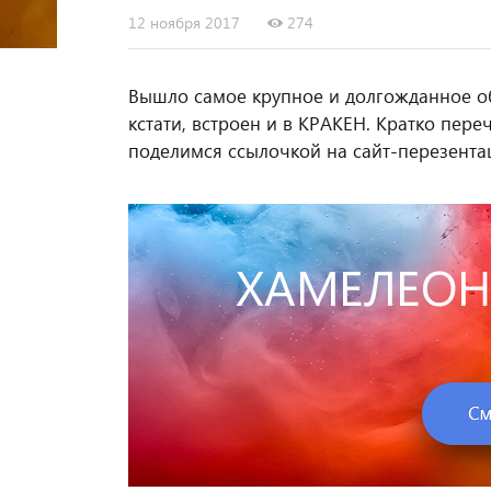
12 ноября 2017
274
Вышло самое крупное и долгожданное об
кстати, встроен и в КРАКЕН. Кратко пер
поделимся ссылочкой на сайт-перезента