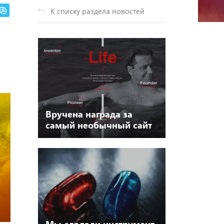
К списку раздела новостей
Вручена награда за
самый необычный сайт
года
Мы сделали инструмент,