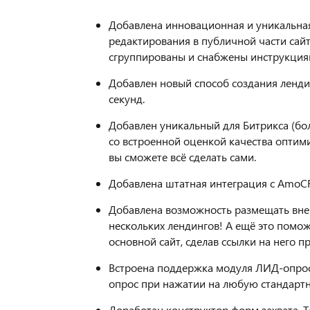
Добавлена инновационная и уникальная 
редактирования в публичной части сайт
сгруппированы и снабжены инструкция
Добавлен новый способ создания лендин
секунд.
Добавлен уникальный для Битрикса (бо
со встроенной оценкой качества оптим
вы сможете всё сделать сами.
Добавлена штатная интеграция с AmoCR
Добавлена возможность размещать внеш
нескольких лендингов! А ещё это помож
основной сайт, сделав ссылки на него п
Встроена поддержка модуля ЛИД-опрос
опрос при нажатии на любую стандарт
Доработан конструктор форм захвата. 