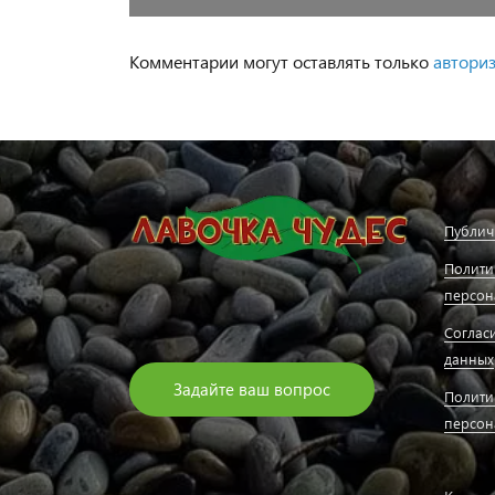
Комментарии могут оставлять только
автори
Публич
Полити
персон
Соглас
данных
Задайте ваш вопрос
Полити
персон