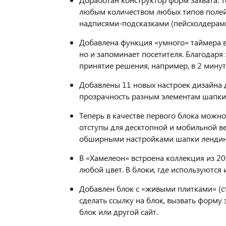
любым количеством любых типов полей
надписями-подсказками (пейсхолдерами
Добавлена функция «умного» таймера в
но и запоминает посетителя. Благодар
принятие решения, например, в 2 минут
Добавлены 11 новых настроек дизайна д
прозрачность разным элементам шапки 
Теперь в качестве первого блока можно
отступы для десктопной и мобильной ве
обширными настройками шапки лендинга
В «Хамелеон» встроена коллекция из 2
любой цвет. В блоки, где используются
Добавлен блок с «живыми плитками» (с
сделать ссылку на блок, вызвать форму 
блок или другой сайт.