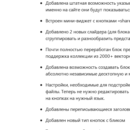
Добавлена штатная возможность указыва
именно на сайте они будут показыватьс
Встроен мини-виджет с кнопками «share
Добавлено 2 новых слайдера (для блока
сгруппировать и разнообразить предст
Почти полностью переработан блок пре
поддержка коллекции из 2000+ вектор
Добавлена возможность создавать блоки
абсолютно независимые десктопную и м
Настройки, необходимые для подстройк
файлы. Теперь не нужно редактировать
на кнопках на нужный язык.
Добавлены переписывающиеся заголов
Добавлен новый тип кнопок с бликом