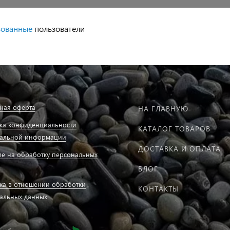
зованные
пользователи
ная оферта
НА ГЛАВНУЮ
ка конфиденциальности
КАТАЛОГ ТОВАРОВ
альной информации
ДОСТАВКА И ОПЛАТА
ие на обработку персональных
БЛОГ
ка в отношении обработки
КОНТАКТЫ
альных данных