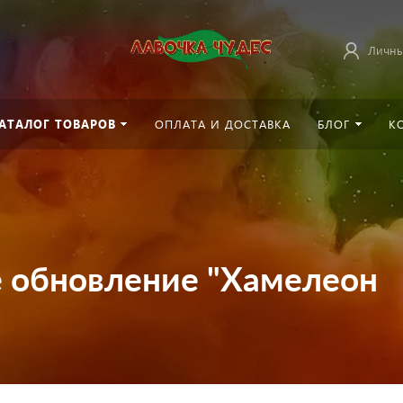
Личны
АТАЛОГ ТОВАРОВ
ОПЛАТА И ДОСТАВКА
БЛОГ
К
 обновление "Хамелеон