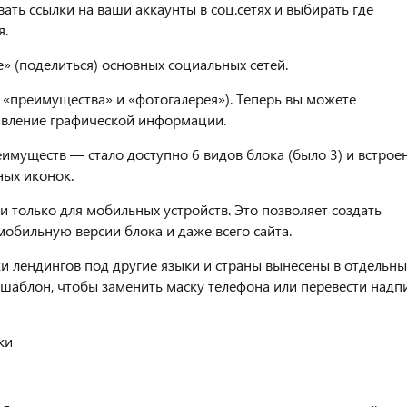
ть ссылки на ваши аккаунты в соц.сетях и выбирать где
я.
» (поделиться) основных социальных сетей.
 «преимущества» и «фотогалерея»). Теперь вы можете
авление графической информации.
имуществ — стало доступно 6 видов блока (было 3) и встрое
ных иконок.
 только для мобильных устройств. Это позволяет создать
обильную версии блока и даже всего сайта.
и лендингов под другие языки и страны вынесены в отдельн
 шаблон, чтобы заменить маску телефона или перевести надп
ки