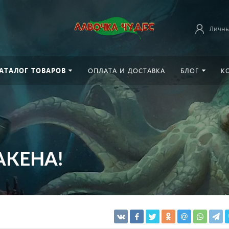
Личны
АТАЛОГ ТОВАРОВ
ОПЛАТА И ДОСТАВКА
БЛОГ
К
АКЕНА!