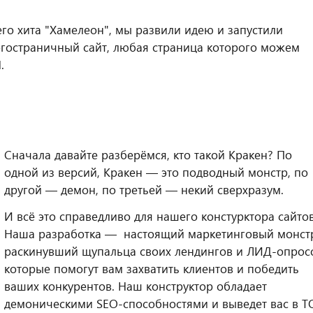
его хита "Хамелеон", мы развили идею и запустили
огостраничный сайт, любая страница которого можем
.
Сначала давайте разберёмся, кто такой Кракен? По
одной из версий, Кракен — это подводный монстр, по
другой — демон, по третьей — некий сверхразум.
И всё это справедливо для нашего констурктора сайтов
Наша разработка — настоящий маркетинговый монст
раскинувший щупальца своих лендингов и ЛИД-опрос
которые помогут вам захватить клиентов и победить
ваших конкурентов. Наш конструктор обладает
демоническими SEO-способностями и выведет вас в Т