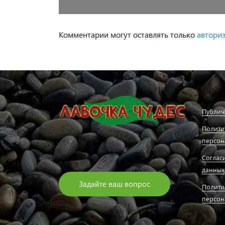
Комментарии могут оставлять только
автори
Публич
Полити
персон
Соглас
данных
Задайте ваш вопрос
Полити
персон