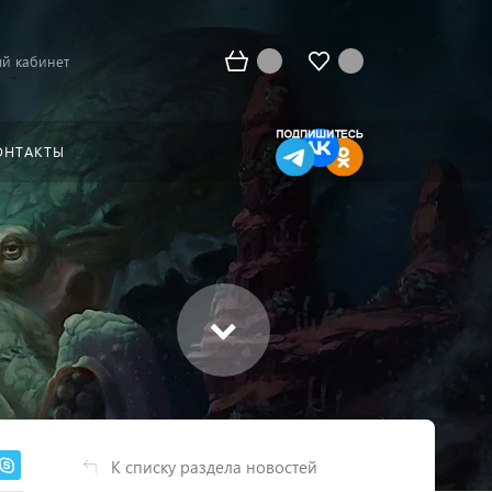
й кабинет
ОНТАКТЫ
К списку раздела новостей