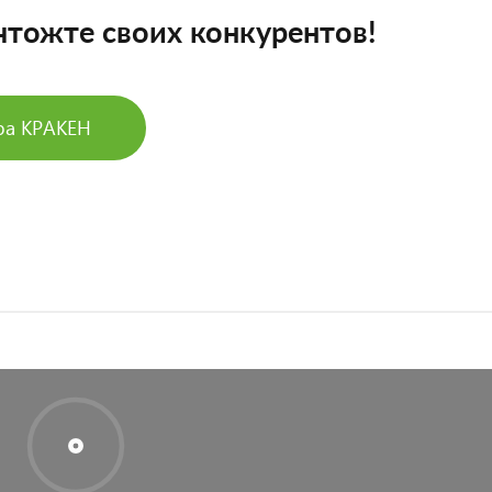
чтожте своих конкурентов!
ра КРАКЕН