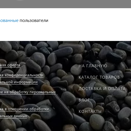
зованные
пользователи
ная оферта
НА ГЛАВНУЮ
ка конфиденциальности
КАТАЛОГ ТОВАРОВ
альной информации
ДОСТАВКА И ОПЛАТА
ие на обработку персональных
БЛОГ
ка в отношении обработки
КОНТАКТЫ
альных данных