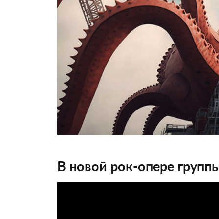
В новой рок-опере групп