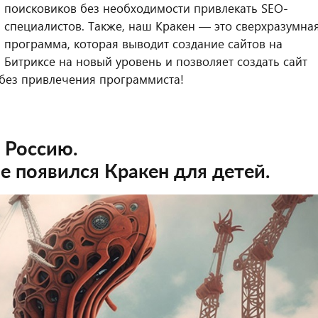
поисковиков без необходимости привлекать SEO-
специалистов. Также, наш Кракен — это сверхразумна
программа, которая выводит создание сайтов на
Огненная распр
Битриксе на новый уровень и позволяет создать сайт
всех моделей iP
 без привлечения программиста!
 Россию.
Оставить отзыв
е появился Кракен для детей.
Купить со скидкой