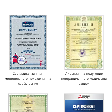
меховые аксессуары. Теперь это не просто магазин
головных уборов, а салон меховых изделий.
Сертификат занятия
Лицензия на получение
монопольного положения на
неограниченного количества
своём рынке
заявок