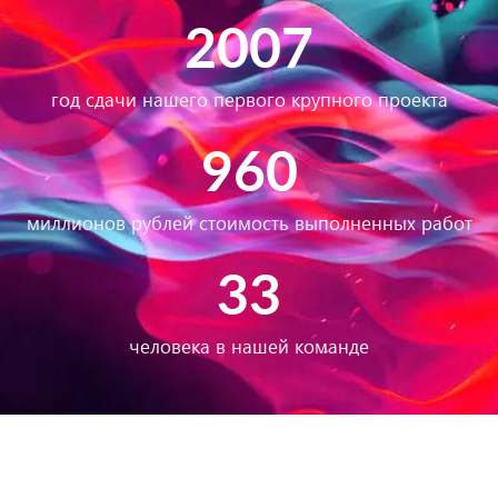
проектов выполнено за 9 лет
2007
год сдачи нашего первого крупного проекта
960
миллионов рублей стоимость выполненных работ
33
человека в нашей команде