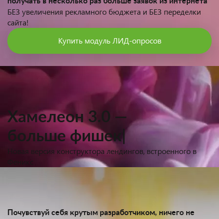
получать в несколько раз больше заявок из интернета
БЕЗ увеличения рекламного бюджета и БЕЗ переделки
сайта!
Купить модуль ЛИД-опросов
Хамелеон 3.0 —
больше
|
Новая версия конструктора лендингов, встроенного в
Феникс
Почувствуй себя крутым разработчиком, ничего не