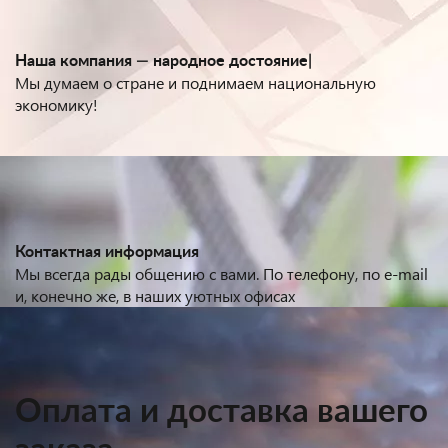
Наша компания —
народное достояние
|
Мы думаем о стране и поднимаем национальную
экономику!
Контактная информация
Мы всегда рады общению с вами. По телефону, по e-mail
и, конечно же, в наших уютных офисах
Оплата и доставка вашего