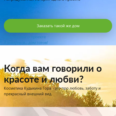
Заказать такой же дом
Видеоролик о проекте
4 минуты и... дом готов!
Когда вам говорили о
красоте и любви?
Косметика Кудыкина Гора - это про любовь, заботу и
прекрасный внешний вид.