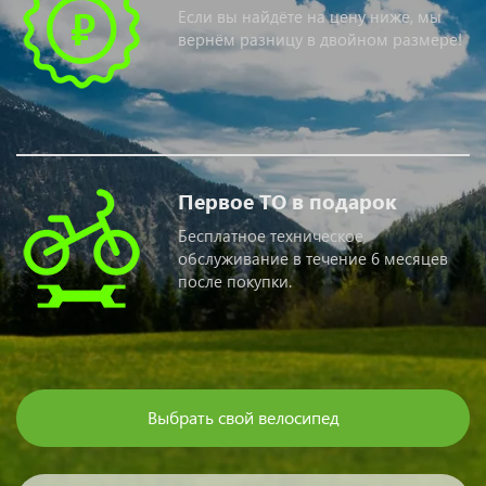
Гарантия лучшей цены
Если вы найдёте на цену ниже, мы
вернём разницу в двойном размере!
Первое ТО в подарок
Бесплатное техническое
обслуживание в течение 6 месяцев
после покупки.
Выбрать свой велосипед