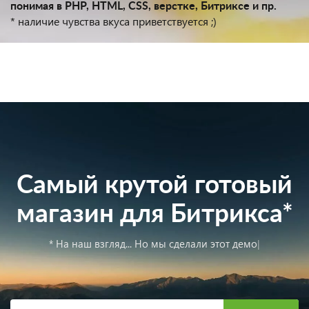
понимая в PHP, HTML, CSS, верстке, Битриксе и пр.
* наличие чувства вкуса приветствуется ;)
Самый крутой готовый
магазин для Битрикса*
* На наш взгляд...
Но мы сделали этот демо-сайт, чтобы вы
могли состав
|