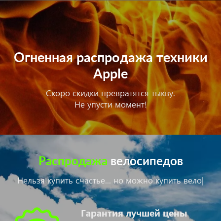
Огненная распродажа техники
Apple
Скоро скидки превратятся тыкву.
Не упусти момент!
Распродажа
велосипедов
Нельзя купить счастье...
но можно купить
велосипед!
|