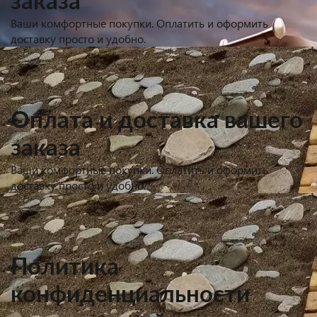
заказа
Ваши комфортные покупки. Оплатить и оформить
доставку просто и удобно.
Оплата и доставка вашего
заказа
Ваши комфортные покупки. Оплатить и оформить
доставку просто и удобно.
Политика
конфиденциальности