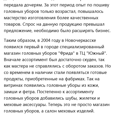
городском рынке с 1980 года. Знания в скорняжном
деле, накопленные с годами она со временем
передала дочерям. За этот период опыт по пошиву
головных уборов только возрастал, повышалось
мастерство изготовления более качественных
товаров. Спрос на данную продукцию превышал
предложение, необходимо было расширять бизнес.
Таким образом, в 2004 году в Новочеркасске
появился первый в городе специализированный
магазин головных уборов "Фрида" в ТЦ "Южный".
Вначале ассортимент был достаточно скуден, так
как мастера не справлялись с оборотом заказов. Но
со временем в наличии стали появляться готовые
продукты, приобретенные на фабриках. Так на
витринах появились головные уборы из кожи,
замши и фетра. Постепенно к ассортименту
головных уборов добавились шубы, жилетки и