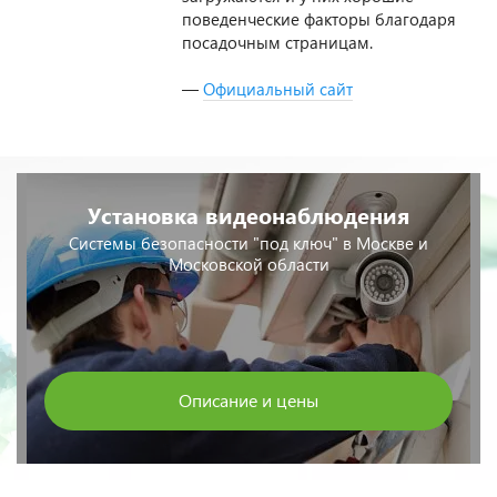
оптимизирован, они быстро
загружаются и у них хорошие
поведенческие факторы благодаря
посадочным страницам.
—
Официальный сайт
Установка видеонаблюдения
Системы безопасности "под ключ" в Москве и
Московской области
Описание и цены